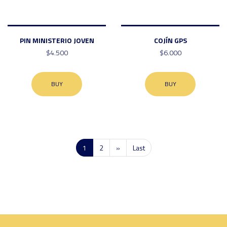
PIN MINISTERIO JOVEN
COJÍN GPS
$4.500
$6.000
BUY
BUY
1
2
»
Last