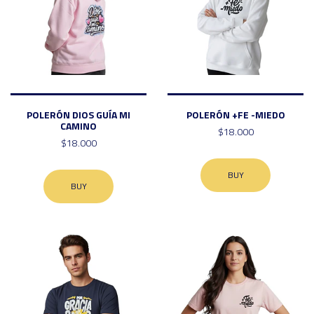
POLERÓN DIOS GUÍA MI
POLERÓN +FE -MIEDO
CAMINO
$18.000
$18.000
BUY
BUY