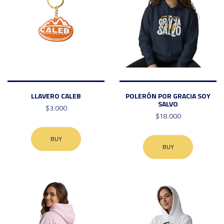
LLAVERO CALEB
POLERÓN POR GRACIA SOY
SALVO
$3.000
$18.000
BUY
BUY