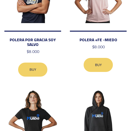
POLERA POR GRACIA SOY
POLERA +FE -MIEDO
SALVO
$8.000
$8.000
BUY
BUY