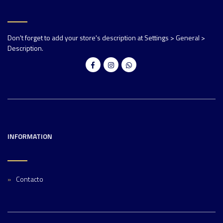
Don't forget to add your store's description at Settings > General >
Description.
INFORMATION
Contacto