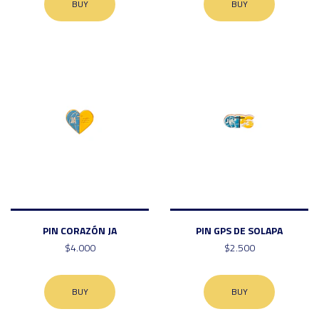
BUY
BUY
PIN CORAZÓN JA
PIN GPS DE SOLAPA
$4.000
$2.500
BUY
BUY