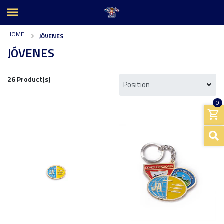
HOME
JÓVENES
JÓVENES
26 Product(s)
0