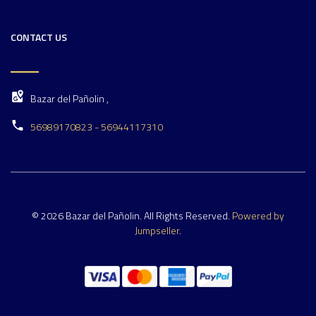
CONTACT US
Bazar del Pañolin ,
56989170823 - 56944117310
© 2026 Bazar del Pañolin. All Rights Reserved.
Powered by
Jumpseller
.