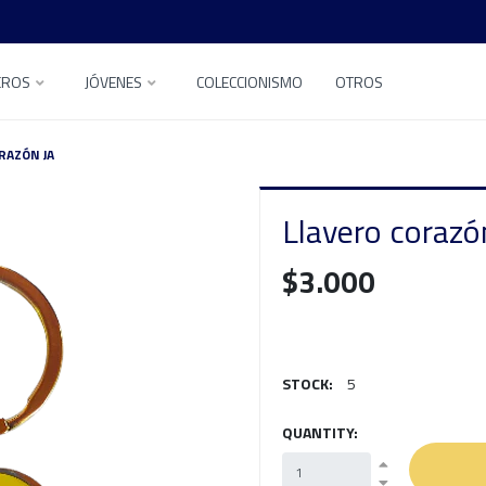
EROS
JÓVENES
COLECCIONISMO
OTROS
RAZÓN JA
Llavero corazó
$3.000
STOCK:
5
QUANTITY: