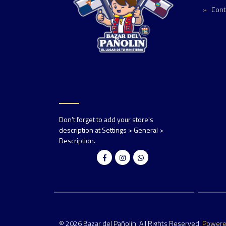
Cont
Don't forget to add your store's
description at Settings > General >
Description.
© 2026 Bazar del Pañolin. All Rights Reserved.
Power