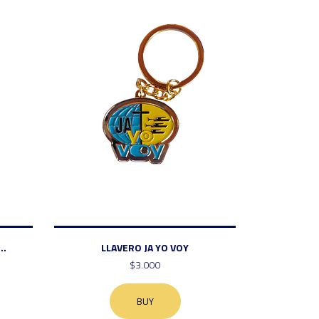
..
LLAVERO JA YO VOY
$3.000
BUY