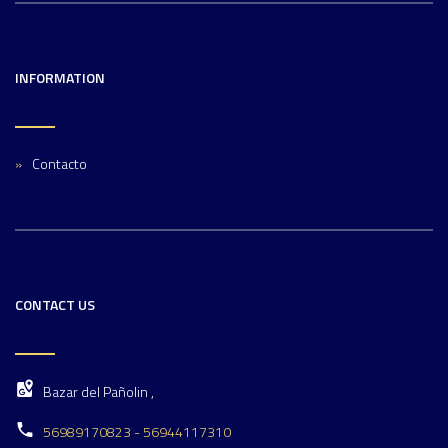
INFORMATION
Contacto
CONTACT US
Bazar del Pañolin ,
56989170823 - 56944117310