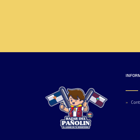
INFOR
Cont