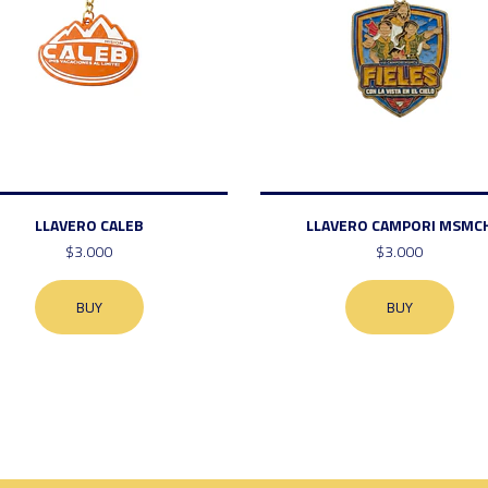
LLAVERO CALEB
LLAVERO CAMPORI MSMC
$3.000
$3.000
BUY
BUY