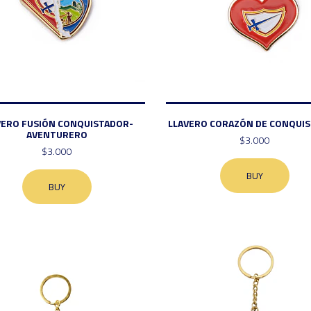
VERO FUSIÓN CONQUISTADOR-
LLAVERO CORAZÓN DE CONQUI
AVENTURERO
$3.000
$3.000
BUY
BUY