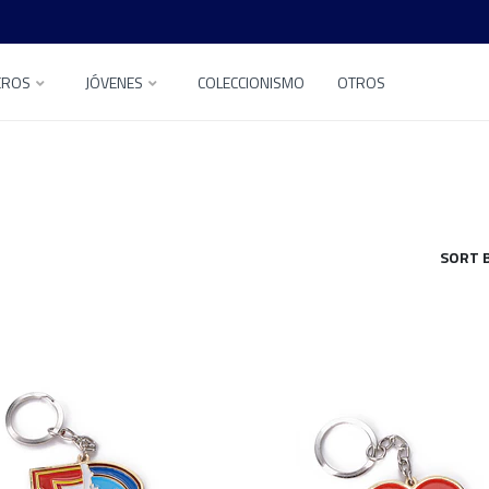
EROS
JÓVENES
COLECCIONISMO
OTROS
SORT B