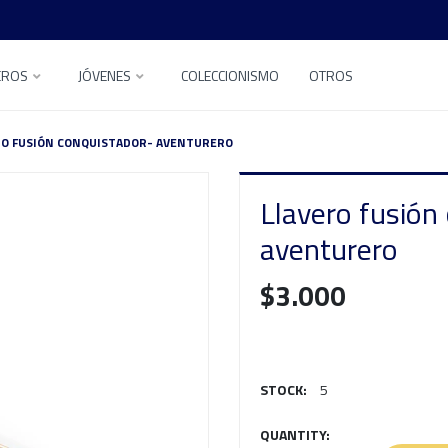
EROS
JÓVENES
COLECCIONISMO
OTROS
RO FUSIÓN CONQUISTADOR- AVENTURERO
Llavero fusión
aventurero
$3.000
STOCK:
5
QUANTITY: