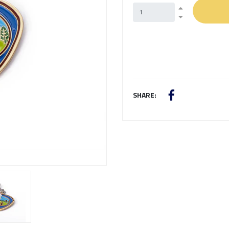
Next
SHARE: