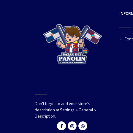
INFOR
Cont
Don't forget to add your store's
description at Settings > General >
Description.