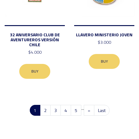
32 ANIVERSARIO CLUB DE
LLAVERO MINISTERIO JOVEN
AVENTUREROS VERSIÓN
$3.000
CHILE
$4.000
BUY
BUY
...
1
2
3
4
5
»
Last