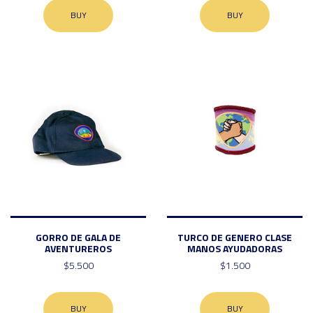
BUY
BUY
GORRO DE GALA DE
TURCO DE GENERO CLASE
AVENTUREROS
MANOS AYUDADORAS
$5.500
$1.500
BUY
BUY