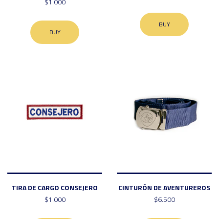
$1.000
BUY
BUY
TIRA DE CARGO CONSEJERO
CINTURÓN DE AVENTUREROS
$1.000
$6.500