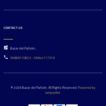
CONTACT US
Bazar del Pañolin ,
56989170823 - 56944117310
© 2026 Bazar del Pañolin. All Rights Reserved.
Powered by
Jumpseller
.