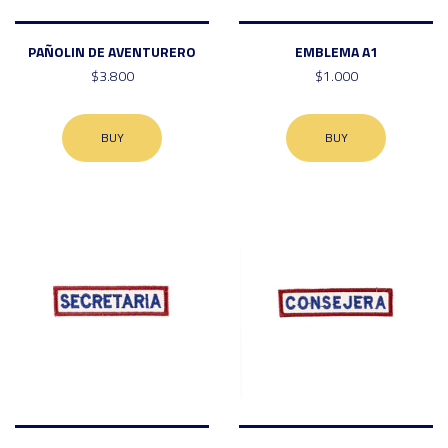
PAÑOLIN DE AVENTURERO
EMBLEMA A1
$3.800
$1.000
BUY
BUY