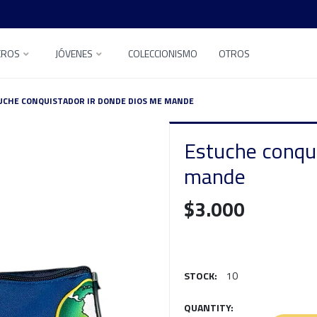
EROS
JÓVENES
COLECCIONISMO
OTROS
UCHE CONQUISTADOR IR DONDE DIOS ME MANDE
Estuche conqui
mande
$3.000
STOCK:
10
QUANTITY: