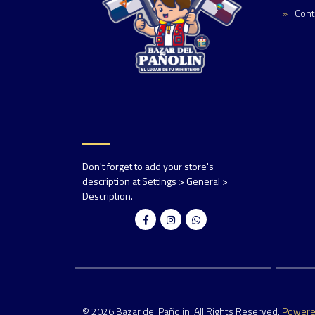
Cont
Don't forget to add your store's
description at Settings > General >
Description.
© 2026 Bazar del Pañolin. All Rights Reserved.
Power