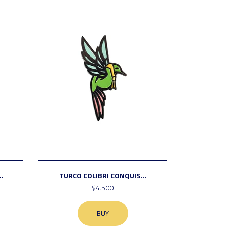
.
TURCO COLIBRI CONQUIS...
$4.500
BUY