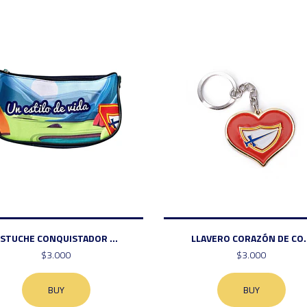
STUCHE CONQUISTADOR ...
LLAVERO CORAZÓN DE CO..
$3.000
$3.000
BUY
BUY