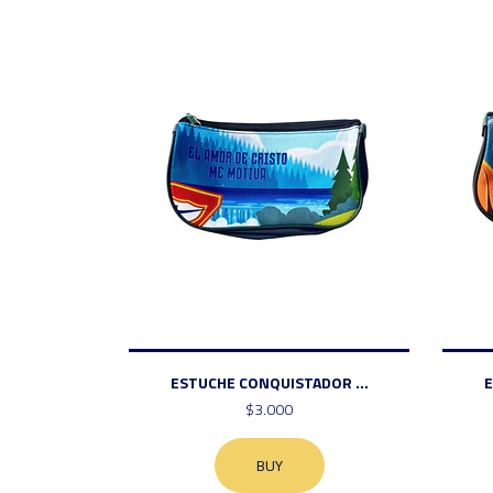
ESTUCHE CONQUISTADOR ...
E
$3.000
BUY