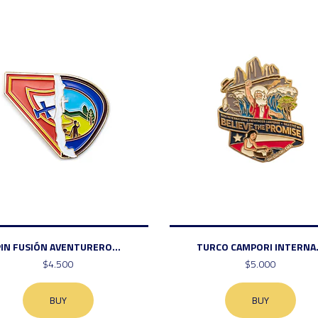
PIN FUSIÓN AVENTURERO...
TURCO CAMPORI INTERNA.
$4.500
$5.000
BUY
BUY