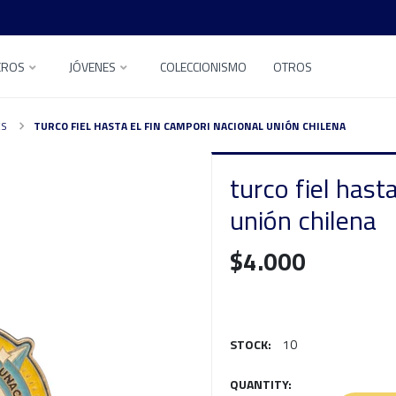
EROS
JÓVENES
COLECCIONISMO
OTROS
ES
TURCO FIEL HASTA EL FIN CAMPORI NACIONAL UNIÓN CHILENA
turco fiel hast
unión chilena
$4.000
STOCK:
10
QUANTITY: