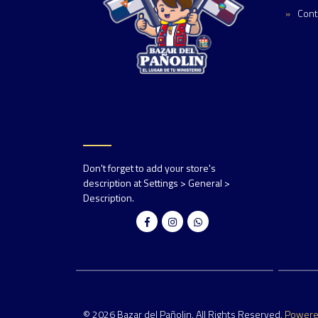
Cont
Don't forget to add your store's
description at Settings > General >
Description.
© 2026 Bazar del Pañolin. All Rights Reserved.
Power