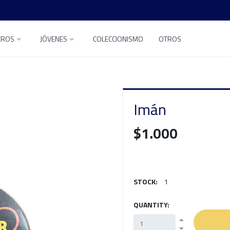
EROS
JÓVENES
COLECCIONISMO
OTROS
Imán
$1.000
STOCK:
1
QUANTITY: