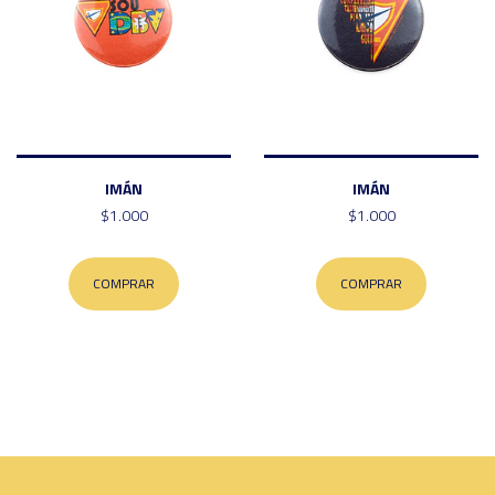
IMÁN
IMÁN
$1.000
$1.000
COMPRAR
COMPRAR