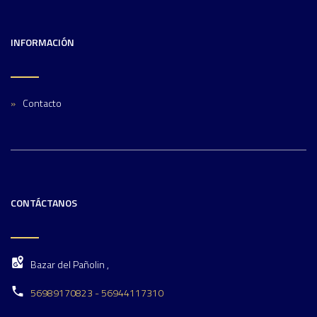
INFORMACIÓN
Contacto
CONTÁCTANOS
Bazar del Pañolin ,
56989170823 - 56944117310