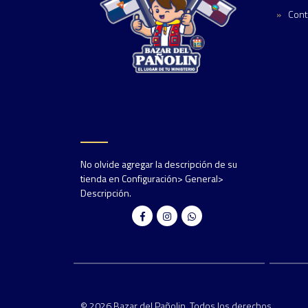
Cont
No olvide agregar la descripción de su
tienda en Configuración> General>
Descripción.
© 2026 Bazar del Pañolin. Todos los derechos