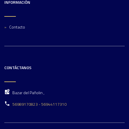
INFORMACIÓN
Contacto
CONTÁCTANOS
Bazar del Pañolin ,
56989170823 - 56944117310