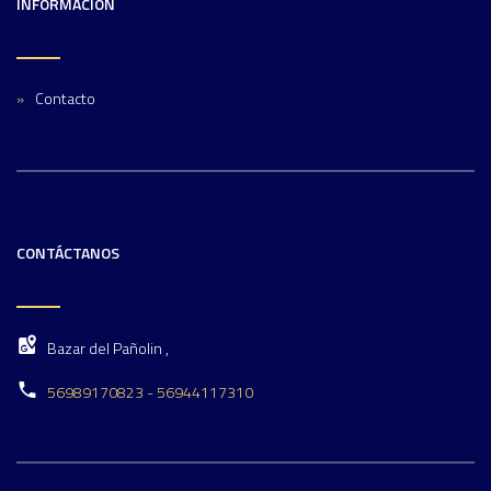
INFORMACIÓN
Contacto
CONTÁCTANOS
Bazar del Pañolin ,
56989170823 - 56944117310