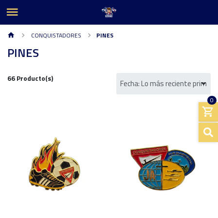
CONQUISTADORES
PINES
PINES
66 Producto(s)
0