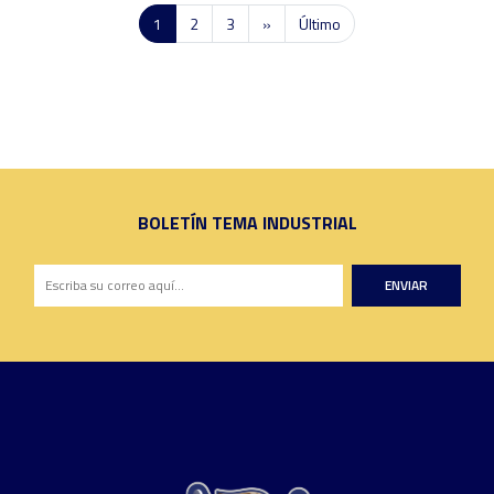
1
2
3
»
Último
BOLETÍN TEMA INDUSTRIAL
ENVIAR