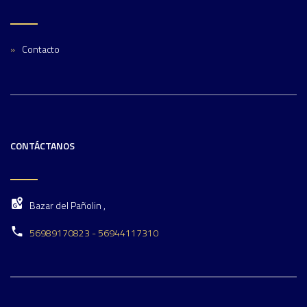
Contacto
CONTÁCTANOS
Bazar del Pañolin ,
56989170823 - 56944117310