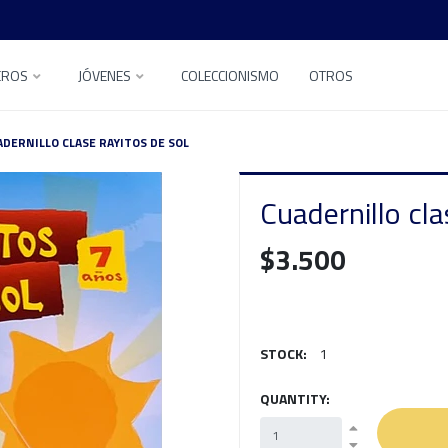
EROS
JÓVENES
COLECCIONISMO
OTROS
ADERNILLO CLASE RAYITOS DE SOL
Cuadernillo cla
$3.500
STOCK:
1
QUANTITY: