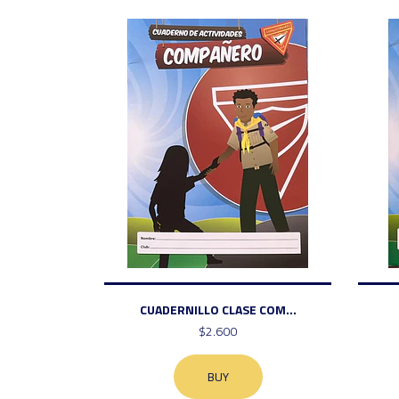
CUADERNILLO CLASE COM...
$2.600
BUY