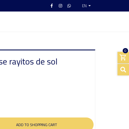
EN
0
se rayitos de sol