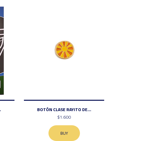
.
BOTÓN CLASE RAYITO DE...
$1.600
BUY