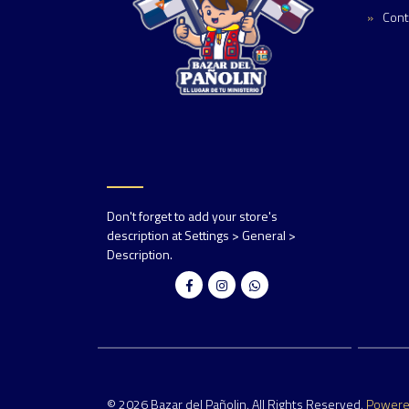
Cont
Don't forget to add your store's
description at Settings > General >
Description.
© 2026 Bazar del Pañolin. All Rights Reserved.
Power