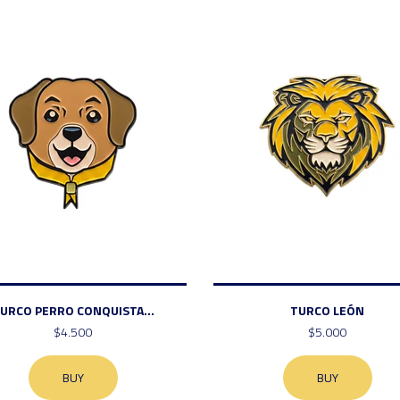
URCO PERRO CONQUISTA...
TURCO LEÓN
$4.500
$5.000
BUY
BUY