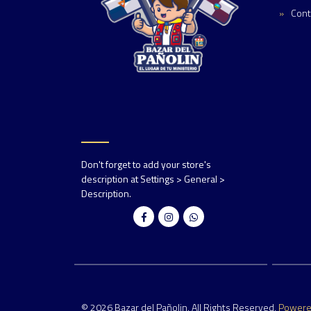
Cont
Don't forget to add your store's
description at Settings > General >
Description.
© 2026 Bazar del Pañolin. All Rights Reserved.
Power