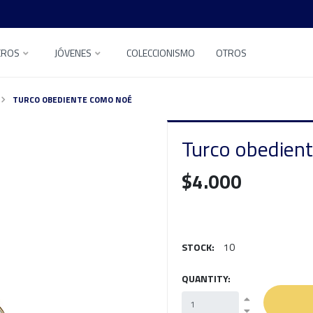
EROS
JÓVENES
COLECCIONISMO
OTROS
TURCO OBEDIENTE COMO NOÉ
Turco obedien
$4.000
STOCK:
10
QUANTITY: