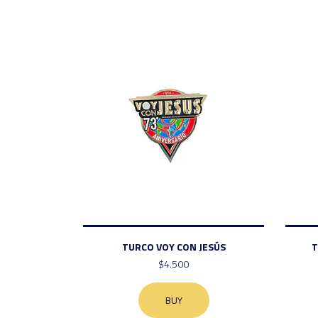
TURCO VOY CON JESÚS
T
$4.500
BUY