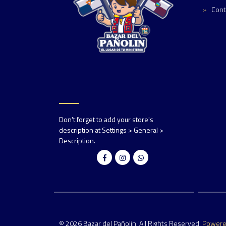
Cont
Don't forget to add your store's
description at Settings > General >
Description.
© 2026 Bazar del Pañolin. All Rights Reserved.
Power