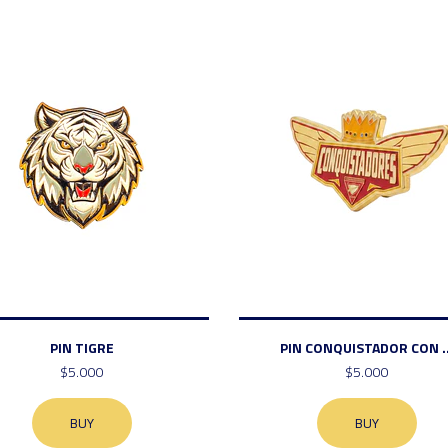
PIN TIGRE
PIN CONQUISTADOR CON ..
$5.000
$5.000
BUY
BUY