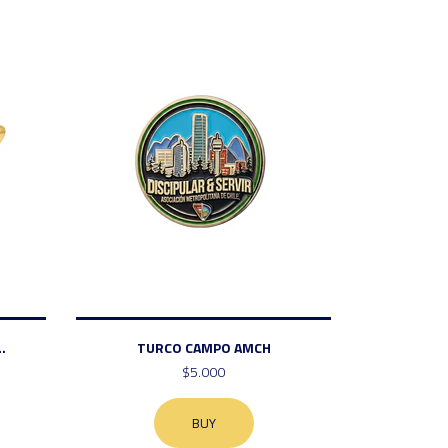
.
TURCO CAMPO AMCH
$5.000
BUY