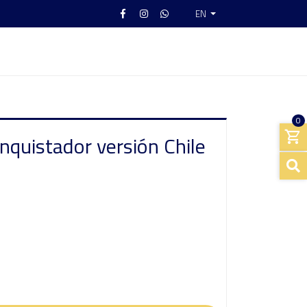
EN
0
nquistador versión Chile