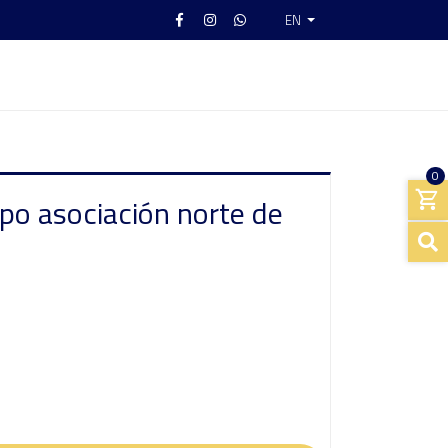
EN
0
po asociación norte de