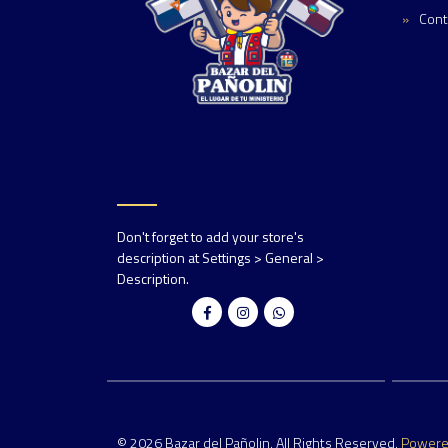
Cont
Don't forget to add your store's
description at Settings > General >
Description.
© 2026 Bazar del Pañolin. All Rights Reserved.
Power