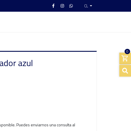
CL
0
ador azul
isponible. Puedes enviarnos una consulta al