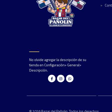
Cont
No olvide agregar la descripción de su
tienda en Configuración> General>
Descripción.
© 2026 Bazar del Pañolin. Todos los derechos