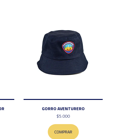
OR
GORRO AVENTURERO
$5.000
COMPRAR