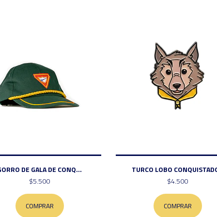
GORRO DE GALA DE CONQ...
TURCO LOBO CONQUISTAD
$5.500
$4.500
COMPRAR
COMPRAR