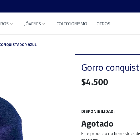
EROS
JÓVENES
COLECCIONISMO
OTROS
CONQUISTADOR AZUL
Gorro conquist
$4.500
DISPONIBILIDAD:
Agotado
Este producto no tiene stock d
respecto.