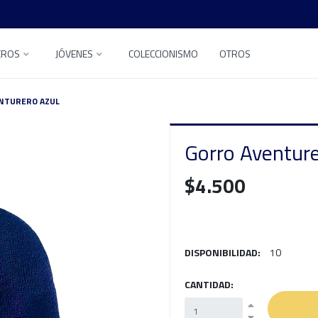
EROS
JÓVENES
COLECCIONISMO
OTROS
NTURERO AZUL
Gorro Aventure
$4.500
DISPONIBILIDAD:
10
CANTIDAD: