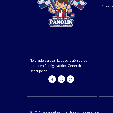
Cont
No olvide agregar la descripción de su
tienda en Configuración> General>
Descripción.
© 2026 Bazar del Pañolin. Todos los derechos