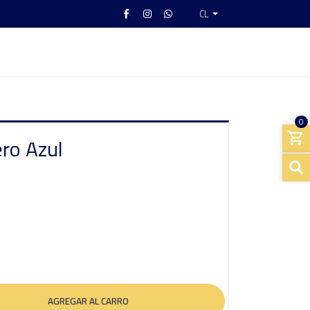
CL
0
ro Azul