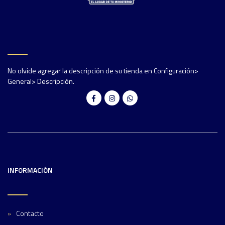
No olvide agregar la descripción de su tienda en Configuración>
General> Descripción.
INFORMACIÓN
Contacto