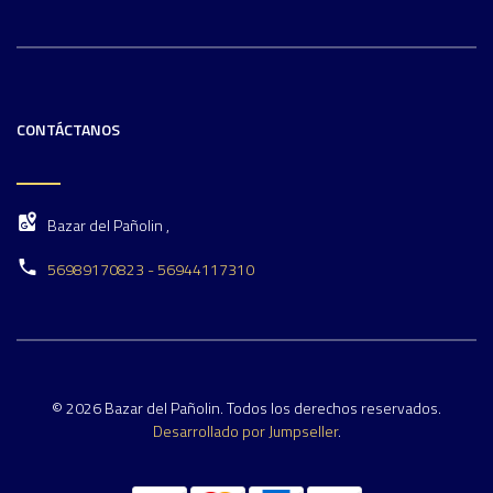
CONTÁCTANOS
Bazar del Pañolin ,
56989170823 - 56944117310
© 2026 Bazar del Pañolin. Todos los derechos reservados.
Desarrollado por Jumpseller
.