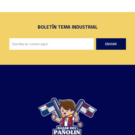
BOLETÍN TEMA INDUSTRIAL
ENVIAR