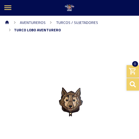
AVENTUREROS
TURCOS / SUJETADORES
TURCO LOBO AVENTURERO
0