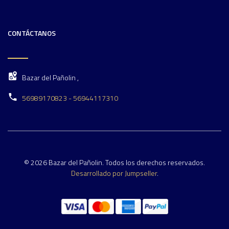
CONTÁCTANOS
Bazar del Pañolin ,
56989170823 - 56944117310
© 2026 Bazar del Pañolin. Todos los derechos reservados.
Desarrollado por Jumpseller
.