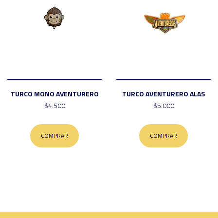
TURCO MONO AVENTURERO
TURCO AVENTURERO ALAS
$4.500
$5.000
COMPRAR
COMPRAR