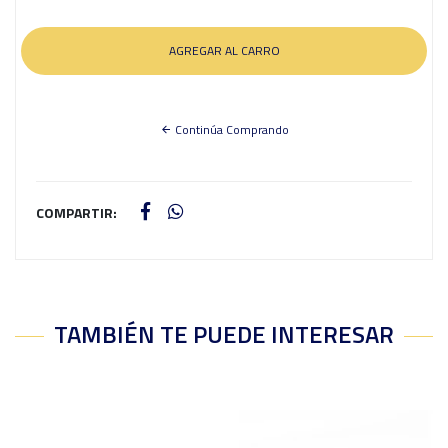
Continúa Comprando
COMPARTIR:
TAMBIÉN TE PUEDE INTERESAR