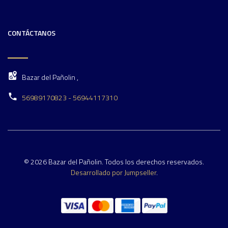
CONTÁCTANOS
Bazar del Pañolin ,
56989170823 - 56944117310
© 2026 Bazar del Pañolin. Todos los derechos reservados.
Desarrollado por Jumpseller
.