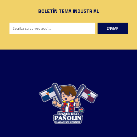
BOLETÍN TEMA INDUSTRIAL
ENVIAR