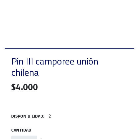
Pin III camporee unión
chilena
$4.000
DISPONIBILIDAD:
2
CANTIDAD: