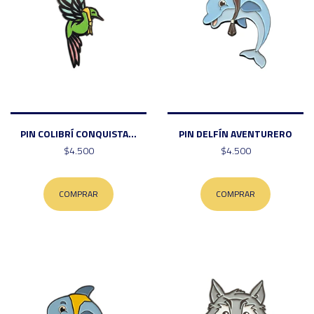
PIN COLIBRÍ CONQUISTA...
PIN DELFÍN AVENTURERO
$4.500
$4.500
COMPRAR
COMPRAR