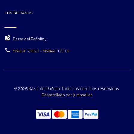
CONTÁCTANOS
Bazar del Pañolin ,
56989170823 - 56944117310
© 2026 Bazar del Pañolin. Todos los derechos reservados.
Desarrollado por Jumpseller
.