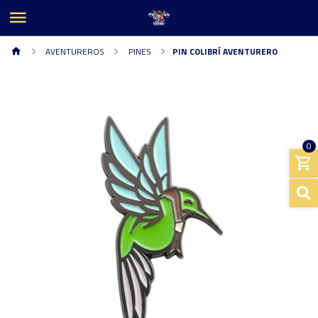
AVENTUREROS
PINES
PIN COLIBRÍ AVENTURERO
0