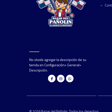
Cont
No olvide agregar la descripción de su
tienda en Configuración> General>
Descripción.
© 2026 Bazar del Pañolin. Todos los derechos