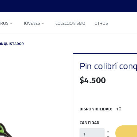
EROS
JÓVENES
COLECCIONISMO
OTROS
CONQUISTADOR
Pin colibrí con
$4.500
DISPONIBILIDAD:
10
CANTIDAD: