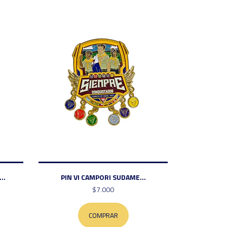
..
PIN VI CAMPORI SUDAME...
$7.000
COMPRAR