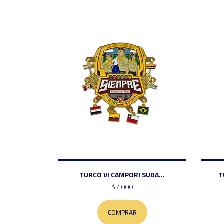
TURCO VI CAMPORI SUDA...
T
$7.000
COMPRAR