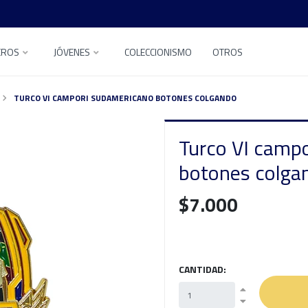
EROS
JÓVENES
COLECCIONISMO
OTROS
TURCO VI CAMPORI SUDAMERICANO BOTONES COLGANDO
Turco VI camp
botones colga
$7.000
CANTIDAD: