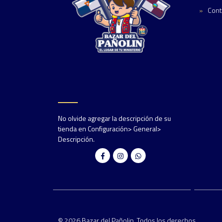
Cont
No olvide agregar la descripción de su
tienda en Configuración> General>
Descripción.
© 2026 Bazar del Pañolin. Todos los derechos