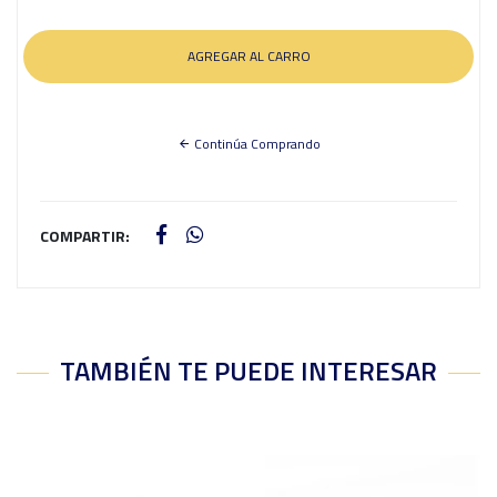
Continúa Comprando
COMPARTIR:
TAMBIÉN TE PUEDE INTERESAR