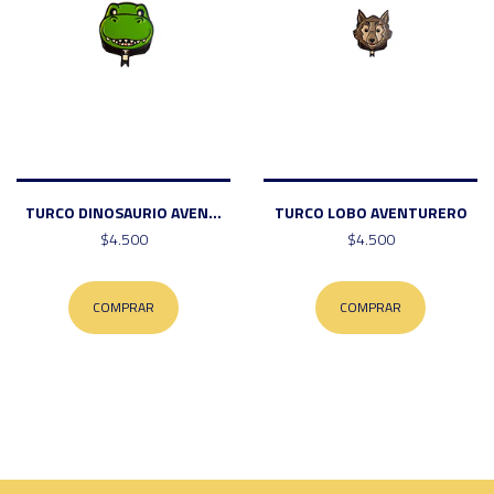
TURCO DINOSAURIO AVEN...
TURCO LOBO AVENTURERO
$4.500
$4.500
COMPRAR
COMPRAR