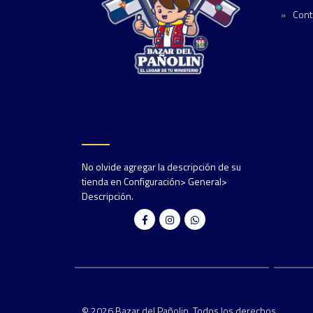
Cont
No olvide agregar la descripción de su
tienda en Configuración> General>
Descripción.
© 2026 Bazar del Pañolin. Todos los derechos