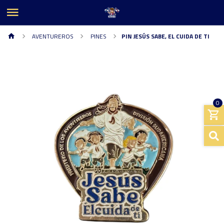
AVENTUREROS
PINES
PIN JESÚS SABE, EL CUIDA DE TI
0