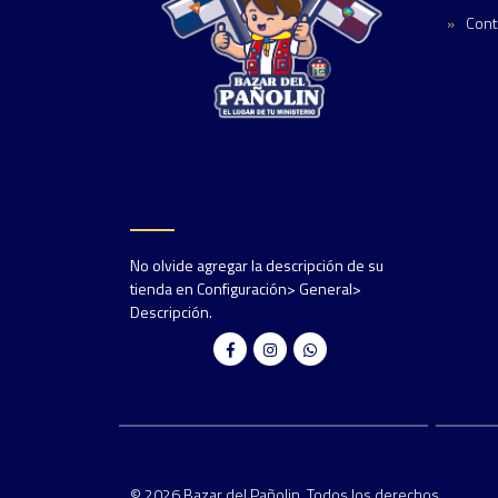
Cont
No olvide agregar la descripción de su
tienda en Configuración> General>
Descripción.
© 2026 Bazar del Pañolin. Todos los derechos