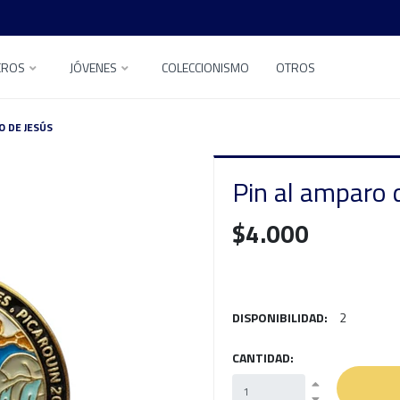
EROS
JÓVENES
COLECCIONISMO
OTROS
O DE JESÚS
Pin al amparo 
$4.000
DISPONIBILIDAD:
2
CANTIDAD: