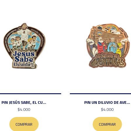
PIN JESÚS SABE, EL CU...
PIN UN DILUVIO DE AVE...
$4.000
$4.000
COMPRAR
COMPRAR