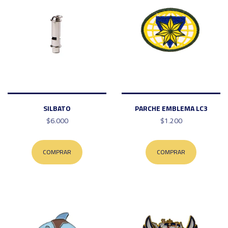
SILBATO
PARCHE EMBLEMA LC3
$6.000
$1.200
COMPRAR
COMPRAR