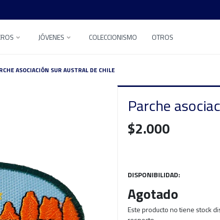
EROS
JÓVENES
COLECCIONISMO
OTROS
RCHE ASOCIACIÓN SUR AUSTRAL DE CHILE
Parche asociaci
$2.000
DISPONIBILIDAD:
Agotado
Este producto no tiene stock d
respecto.