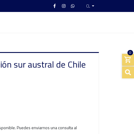
CL
0
ón sur austral de Chile
isponible. Puedes enviarnos una consulta al