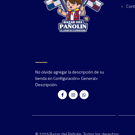
Cont
No olvide agregar la descripción de su
tienda en Configuración> General>
Descripción.
© 2026 Bazar del Pañolin. Todos los derechos