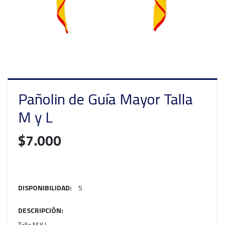
Pañolin de Guía Mayor Talla
M y L
$7.000
DISPONIBILIDAD:
5
DESCRIPCIÓN:
Talla M Y L