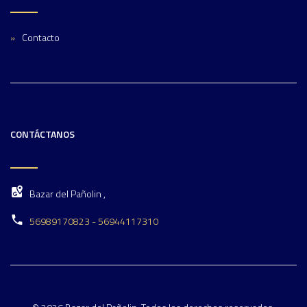
Contacto
CONTÁCTANOS
Bazar del Pañolin ,
56989170823 - 56944117310