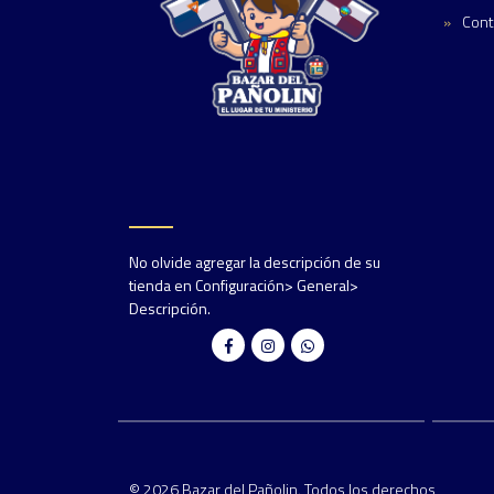
Cont
No olvide agregar la descripción de su
tienda en Configuración> General>
Descripción.
© 2026 Bazar del Pañolin. Todos los derechos