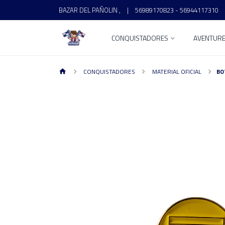
BAZAR DEL PAÑOLIN ,
|
56989170823 - 56944117310
CONQUISTADORES
AVENTUR
CONQUISTADORES
MATERIAL OFICIAL
BO