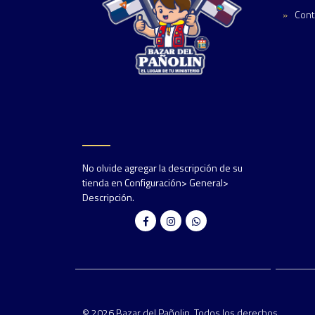
Cont
No olvide agregar la descripción de su
tienda en Configuración> General>
Descripción.
© 2026 Bazar del Pañolin. Todos los derechos