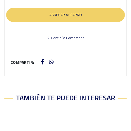
Continúa Comprando
COMPARTIR:
TAMBIÉN TE PUEDE INTERESAR