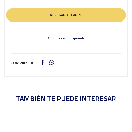
Continúa Comprando
COMPARTIR:
TAMBIÉN TE PUEDE INTERESAR