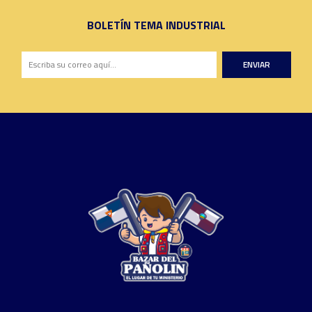
BOLETÍN TEMA INDUSTRIAL
ENVIAR