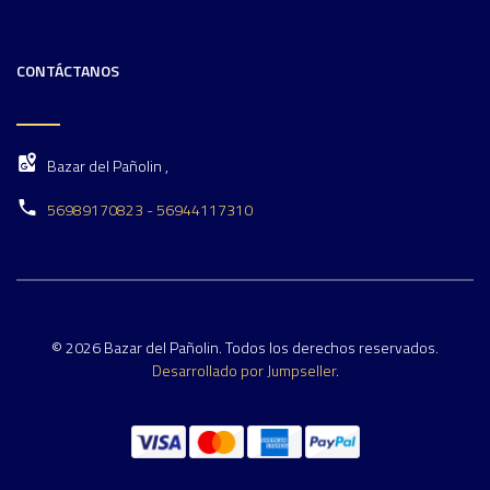
CONTÁCTANOS
Bazar del Pañolin ,
56989170823 - 56944117310
© 2026 Bazar del Pañolin. Todos los derechos reservados.
Desarrollado por Jumpseller
.