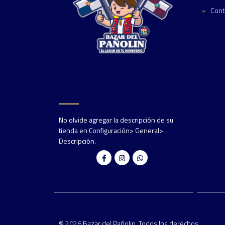
Cont
No olvide agregar la descripción de su
tienda en Configuración> General>
Descripción.
© 2026 Bazar del Pañolin. Todos los derechos