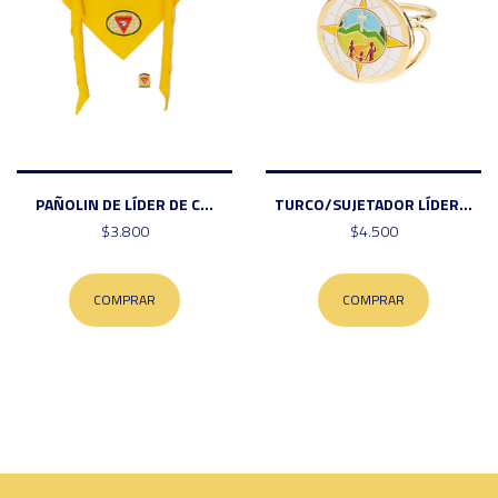
PAÑOLIN DE LÍDER DE C...
TURCO/SUJETADOR LÍDER...
$3.800
$4.500
COMPRAR
COMPRAR