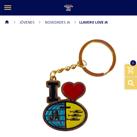
JÓVENES
NOVEDADES JA
LLAVERO LOVE JA
0