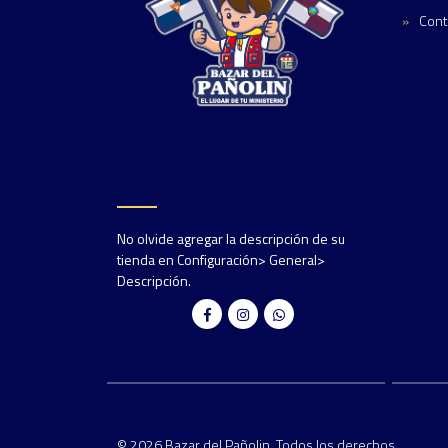
Cont
No olvide agregar la descripción de su
tienda en Configuración> General>
Descripción.
© 2026 Bazar del Pañolin. Todos los derechos