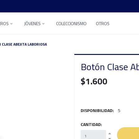
EROS
JÓVENES
COLECCIONISMO
OTROS
 CLASE ABEJITA LABORIOSA
Botón Clase Ab
$1.600
DISPONIBILIDAD:
5
CANTIDAD: