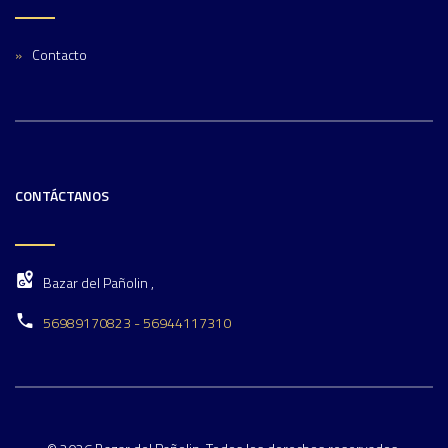
Contacto
CONTÁCTANOS
Bazar del Pañolin ,
56989170823 - 56944117310